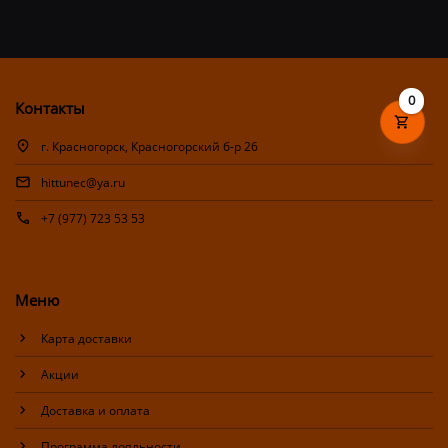
0
Контакты
г. Красногорск, Красногорский б-р 26
hittunec@ya.ru
+7 (977) 723 53 53
Меню
Карта доставки
Акции
Доставка и оплата
Программа лояльности