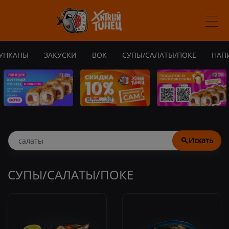
УНКАНЫ
ЗАКУСКИ
ВОК
СУПЫ/САЛАТЫ/ПОКЕ
НАП
Искать
СУПЫ/САЛАТЫ/ПОКЕ