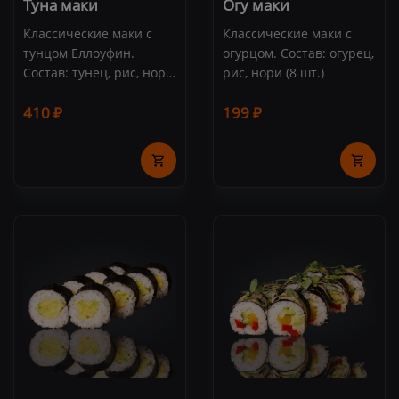
Туна маки
Огу маки
Классические маки с
Классические маки с
тунцом Еллоуфин.
огурцом. Состав: огурец,
Состав: тунец, рис, нори
рис, нори (8 шт.)
(8 шт.)
410 ₽
199 ₽