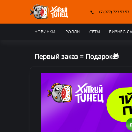
+7 (977) 723 53 53
НОВИНКИ!
РОЛЛЫ
СЕТЫ
БИЗНЕС-Л
Первый заказ = Подарок🎁