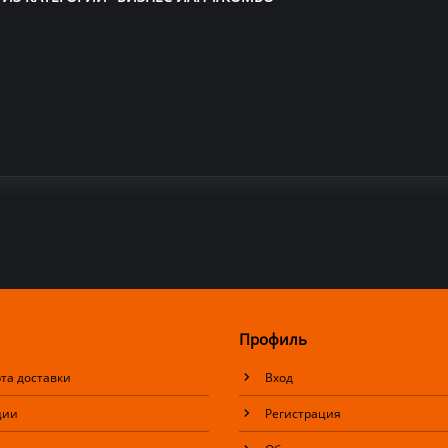
Профиль
та доставки
Вход
ции
Регистрация