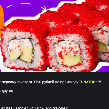
к
первому
заказу
от 1790 рублей
по промокоду
TUNATOP
! 🎁
 другом.
 ИЗ КАТЕГОРИИ "БИЗНЕС-ЛАНЧ/КОМБО"