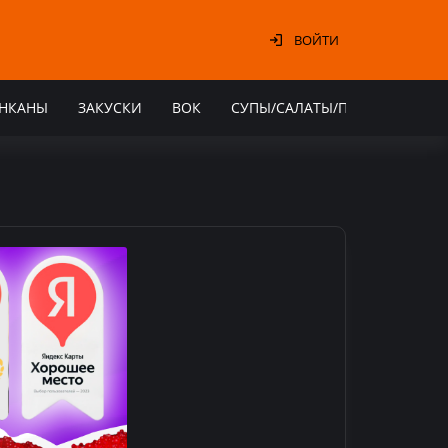
ВОЙТИ
УНКАНЫ
ЗАКУСКИ
ВОК
СУПЫ/САЛАТЫ/ПОКЕ
НАПИ